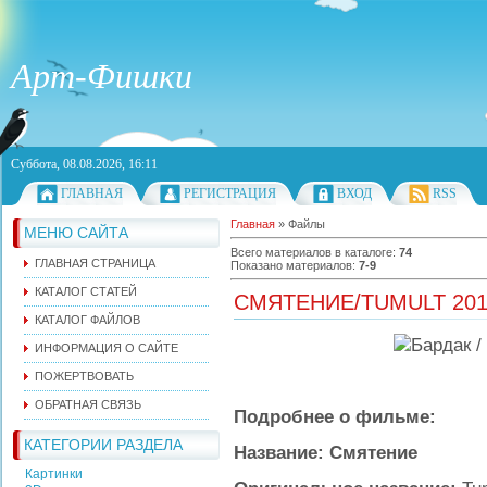
Арт-Фишки
Суббота, 08.08.2026, 16:11
ГЛАВНАЯ
РЕГИСТРАЦИЯ
ВХОД
RSS
Главная
»
Файлы
МЕНЮ САЙТА
Всего материалов в каталоге
:
74
ГЛАВНАЯ СТРАНИЦА
Показано материалов
:
7-9
КАТАЛОГ СТАТЕЙ
СМЯТЕНИЕ/TUMULT 201
КАТАЛОГ ФАЙЛОВ
ИНФОРМАЦИЯ О САЙТЕ
ПОЖЕРТВОВАТЬ
ОБРАТНАЯ СВЯЗЬ
Подробнее о фильме:
КАТЕГОРИИ РАЗДЕЛА
Название:
Смятение
Картинки