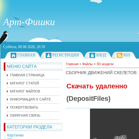
Арт-Фишки
Суббота, 08.08.2026, 20:59
ГЛАВНАЯ
РЕГИСТРАЦИЯ
ВХОД
RSS
Главная
»
Файлы
»
3D модели
МЕНЮ САЙТА
СБОРНИК ДВИЖЕНИЙ СКЕЛЕТОВ 
ГЛАВНАЯ СТРАНИЦА
КАТАЛОГ СТАТЕЙ
Скачать удаленно
КАТАЛОГ ФАЙЛОВ
(DepositFiles)
ИНФОРМАЦИЯ О САЙТЕ
ПОЖЕРТВОВАТЬ
ОБРАТНАЯ СВЯЗЬ
КАТЕГОРИИ РАЗДЕЛА
Картинки