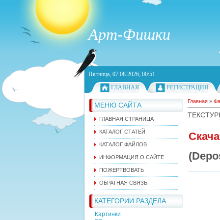
Арт-Фишки
Пятница, 07.08.2026, 00:51
ГЛАВНАЯ
РЕГИСТРАЦИЯ
Главная
»
Ф
МЕНЮ САЙТА
ТЕКСТУР
ГЛАВНАЯ СТРАНИЦА
КАТАЛОГ СТАТЕЙ
Скача
КАТАЛОГ ФАЙЛОВ
(Depos
ИНФОРМАЦИЯ О САЙТЕ
ПОЖЕРТВОВАТЬ
ОБРАТНАЯ СВЯЗЬ
КАТЕГОРИИ РАЗДЕЛА
Картинки