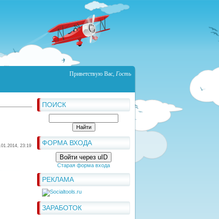
Приветствую Вас
,
Гость
ПОИСК
ФОРМА ВХОДА
.01.2014, 23:19
Войти через uID
Старая форма входа
РЕКЛАМА
ЗАРАБОТОК