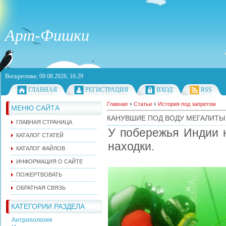
Арт-Фишки
Воскресенье, 09.08.2026, 16:29
ГЛАВНАЯ
РЕГИСТРАЦИЯ
ВХОД
RSS
Главная
»
Статьи
»
История под запретом
МЕНЮ САЙТА
КАНУВШИЕ ПОД ВОДУ МЕГАЛИТЫ.
ГЛАВНАЯ СТРАНИЦА
У побережья Индии 
КАТАЛОГ СТАТЕЙ
находки.
КАТАЛОГ ФАЙЛОВ
ИНФОРМАЦИЯ О САЙТЕ
ПОЖЕРТВОВАТЬ
ОБРАТНАЯ СВЯЗЬ
КАТЕГОРИИ РАЗДЕЛА
Антропология