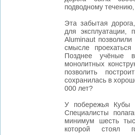
подводному течению, 
Эта забытая дорога
для эксплуатации, 
Aluminaut позволили
смысле проехаться 
Позднее учёные 
монолитных конструк
позволить построи
сохранилась в хорош
000 лет?
У побережья Кубы 
Специалисты полага
минимум шесть тыс
которой стоял г