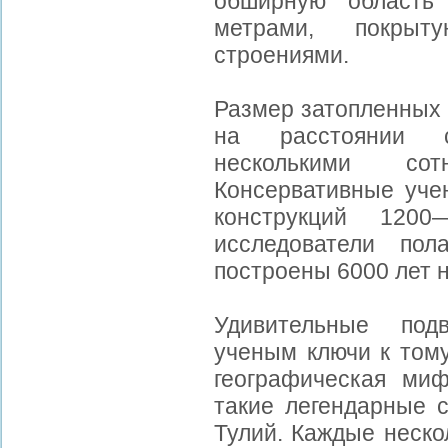
обширную область
метрами, покрыт
строениями.
Размер затопленных 
на расстоянии с
несколькими со
Консервативные учен
конструкций 120
исследователи пол
построены 6000 лет н
Удивительные под
ученым ключи к тому
географическая ми
такие легендарные с
Тулий. Каждые неско