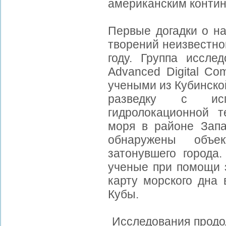
американским контин
Первые догадки о на
творений неизвестно
году. Группа иссле
Advanced Digital Co
учеными из Кубинско
разведку с испо
гидролокационной т
моря в районе Запа
обнаружены объе
затонувшего города
ученые при помощи 
карту морского дна 
Кубы.
Исследования продол