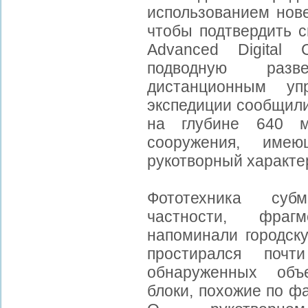
использованием нове
чтобы подтвердить с
Advanced Digital 
подводную разв
дистанционным уп
экспедиции сообщили
на глубине 640 м
сооружения, име
рукотворный характе
Фототехника суб
частности, фраг
напоминали городску
простирался поч
обнаруженных объ
блоки, похожие по ф