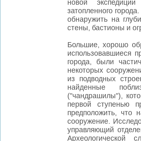
новой экспедиции
затопленного города.
обнаружить на глуб
стены, бастионы и о
Большие, хорошо об
использовавшиеся пр
города, были части
некоторых сооружен
из подводных строе
найденные побли
("чандрашилы"), кот
первой ступенью п
предположить, что 
сооружение. Исслед
управляющий отделе
Археологической 