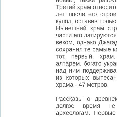
новый, также разр
Третий храм относится
лет после его строи
купол, оставив толь
Нынешний храм стр
части его датируются 
веком, однако Джага
сохранил те самые к
тот, первый, храм
алтарем, богато укр
над ним поддержива
из которых вытесан
храма - 47 метров.
Рассказы о древне
долгое время не
археологам. Первые