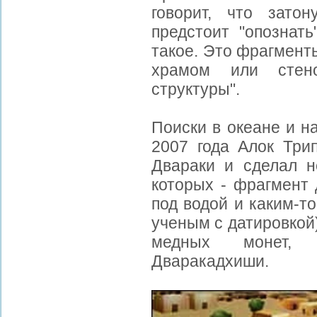
говорит, что зато
предстоит "опознать
такое. Это фрагмент
храмом или стен
структуры".
Поиски в океане и н
2007 года Алок Три
Двараки и сделал н
которых - фрагмент 
под водой и каким-т
ученым с датировкой
медных монет,
Дваракадхиши.