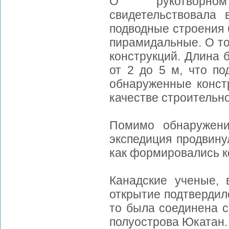
О рукотворно
свидетельствовала
подводные строения 
пирамидальные. О то
конструкций. Длина 
от 2 до 5 м, что по
обнаруженные констр
качестве строительн
Помимо обнаружени
экспедиция продвину
как формировались 
Канадские ученые, в
открытие подтвердило
то была соединена с
полуострова Юкатан.