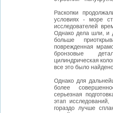
Раскопки продолжал
условиях - море с
исследователей вре
Однако дела шли, и 
больше приоткры
поврежденная мрамо
бронзовые дета
цилиндрическая коло
все это было найден
Однако для дальней
более совершенн
серьезная подготов
этап исследований,
гораздо лучше спла