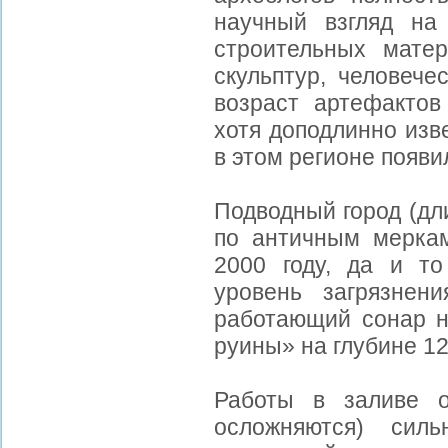
научный взгляд на
строительных матер
скульптур, человече
возраст артефактов 
хотя доподлинно изв
в этом регионе появи
Подводный город (дл
по античным мерка
2000 году, да и то
уровень загрязнени
работающий сонар н
руины» на глубине 12
Работы в заливе о
осложняются) силь