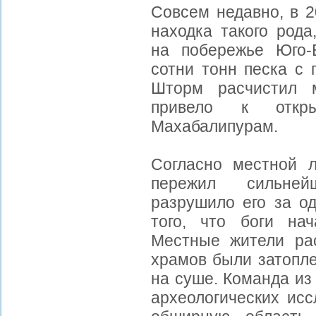
Совсем недавно, в 2
находка такого рода
на побережье Юго-
сотни тонн песка с 
Шторм расчистил м
привело к откры
Махабалипурам.
Согласно местной л
пережил сильней
разрушило его за од
того, что боги нач
Местные жители ра
храмов были затопле
на суше. Команда из
археологических ис