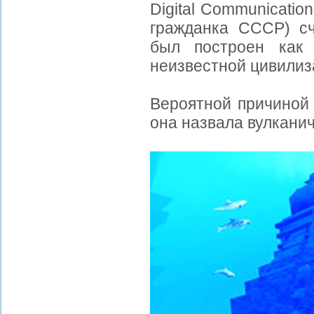
Digital Communicati
гражданка СССР) сч
был построен как
неизвестной цивилиз
Вероятной причиной 
она назвала вулканич