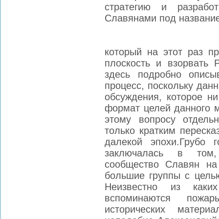
стратегию и разрабо
Славянами под назван
который на этот раз п
плоскость и взорвать 
здесь подробно описы
процесс, поскольку дан
обсуждения, которое ни
формат целей данного м
этому вопросу отдель
только кратким переска
далекой эпохи.Грубо г
заключалась в том,
сообщество Славян на
большие группы с целью
Неизвестно из каких
вспоминаются пожар
исторических матери