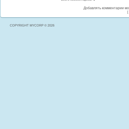
Добавлять комментарии мо
[
COPYRIGHT MYCORP © 2026