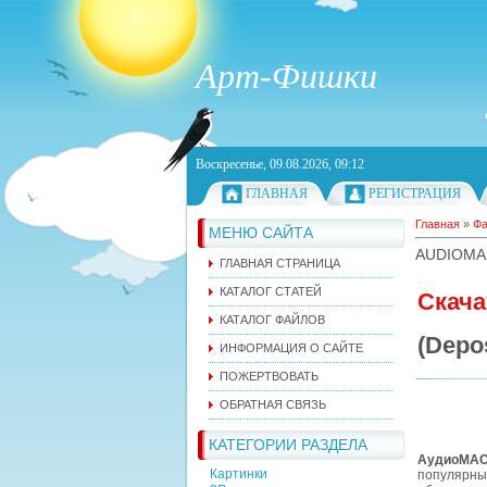
Арт-Фишки
Воскресенье, 09.08.2026, 09:12
ГЛАВНАЯ
РЕГИСТРАЦИЯ
Главная
»
Ф
МЕНЮ САЙТА
AUDIOMA
ГЛАВНАЯ СТРАНИЦА
КАТАЛОГ СТАТЕЙ
Скача
КАТАЛОГ ФАЙЛОВ
(Depos
ИНФОРМАЦИЯ О САЙТЕ
ПОЖЕРТВОВАТЬ
ОБРАТНАЯ СВЯЗЬ
КАТЕГОРИИ РАЗДЕЛА
АудиоМА
Картинки
популярны