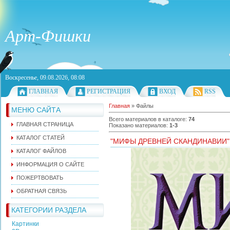
Арт-Фишки
Воскресенье, 09.08.2026, 08:08
ГЛАВНАЯ
РЕГИСТРАЦИЯ
ВХОД
RSS
Главная
»
Файлы
МЕНЮ САЙТА
Всего материалов в каталоге
:
74
ГЛАВНАЯ СТРАНИЦА
Показано материалов
:
1-3
КАТАЛОГ СТАТЕЙ
"МИФЫ ДРЕВНЕЙ СКАНДИНАВИИ"
КАТАЛОГ ФАЙЛОВ
ИНФОРМАЦИЯ О САЙТЕ
ПОЖЕРТВОВАТЬ
ОБРАТНАЯ СВЯЗЬ
КАТЕГОРИИ РАЗДЕЛА
Картинки