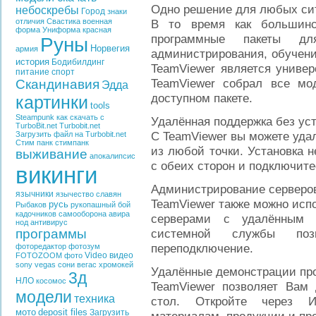
Одно решение для любых си
небоскребы
Город
знаки
отличия
Свастика
военная
В то время как большинс
форма
Униформа
красная
программные пакеты дл
Руны
Норвегия
армия
администрирования, обучения
история
Бодибилдинг
TeamViewer является униве
питание
спорт
TeamViewer собрал все мо
Скандинавия
Эдда
доступном пакете.
картинки
tools
Steampunk
как скачать с
Удалённая поддержка без ус
TurboBit.net
Turbobit.net
С TeamViewer вы можете уда
Загрузить файл на Turbobit.net
Стим панк
стимпанк
из любой точки. Установка н
выживание
апокалипсис
с обеих сторон и подключите
викинги
Администрирование серверо
язычники
язычество славян
TeamViewer также можно исп
русь
Рыбаков
рукопашный бой
кадочников
самооборона
авира
серверами с удалённым о
нод
антивирус
программы
системной службы поз
переподключение.
фоторедактор
фотозум
Video
видео
FOTOZOOM
фото
sony vegas
сони вегас
хромокей
Удалённые демонстрации про
3д
НЛО
косомос
TeamViewer позволяет Вам 
модели
техника
стол. Откройте через И
мото
deposit files
Загрузить