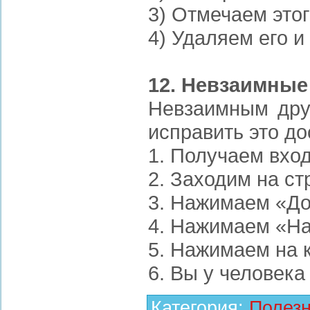
3) Отмечаем этог
4) Удаляем его и
12. Невзаимные
Невзаимным друг
исправить это д
1. Получаем вхо
2. Заходим на ст
3. Нажимаем «До
4. Нажимаем «На
5. Нажимаем на 
6. Вы у человека 
Категория
:
Полез