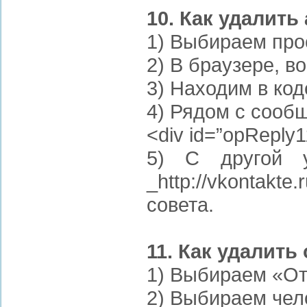
10. Как удалит
1) Выбираем прос
2) В браузере, 
3) Находим в ко
4) Рядом с сообщ
<div id=”opReply
5) С другой у
_http://vkontakt
совета.
11. Как удалить
1) Выбираем «От
2) Выбираем чело