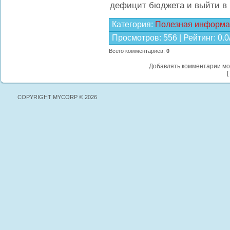
дефицит бюджета и выйти в п
Категория
:
Полезная информа
Просмотров
:
556
|
Рейтинг
:
0.0
Всего комментариев
:
0
Добавлять комментарии мо
[
COPYRIGHT MYCORP © 2026