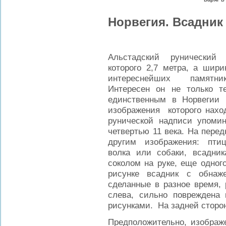
Норвегия. Всадник
Альстадский рунический 
которого 2,7 метра, а шири
интереснейших памятни
Интересен он не только т
единственным в Норвегии 
изображения которого наход
рунической надписи упоми
четвертью 11 века. На пере
другим изображения: птиц
волка или собаки, всадни
соколом на руке, еще одног
рисунке всадник с обнаж
сделанные в разное время, 
слева, сильно повреждена 
рисунками. На задней сторон
Предположительно, изображ