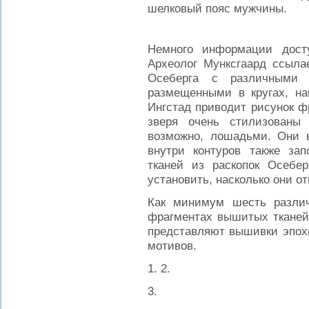
шелковый пояс мужчины.
Немного информации дост
Археолог Мунксгаард ссыла
Осеберга с различными 
размещенными в кругах, на
Ингстад приводит рисунок ф
зверя очень стилизованы
возможно, лошадьми. Они 
внутри контуров также за
тканей из раскопок Осебе
установить, насколько они о
Как минимум шесть разли
фрагментах вышитых тканей 
представляют вышивки эпохи
мотивов.
1.
2.
3.