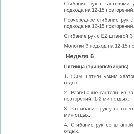
Сгибания рук с гантелями 
подхода на 12-15 повторений,
Поочередное сгибание рук с
подхода на 12-15 повторений,
Сгибание рук с EZ штангой 3 
Молотки 3 подход на 12-15 п
Неделя 6
Пятница (трицепс/бицепс)
1. Жим шатнги узким хватом
отдых.
2. Разгибание гантели из-з
повторений, 1-2 мин отдых.
3. Разгибание рук у верхнег
мин отдых.
4. Сгибание рук со штангой
отдых.