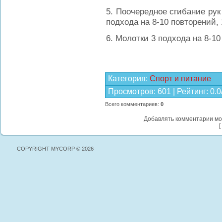
5. Поочередное сгибание рук 
подхода на 8-10 повторений, 
6. Молотки 3 подхода на 8-1
Категория
:
Спорт и питание
Просмотров
:
601
|
Рейтинг
:
0.0
Всего комментариев
:
0
Добавлять комментарии мо
[
COPYRIGHT MYCORP © 2026