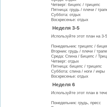
Четверг:
бицепс
/
трицепс
Пятница:
грудь /
плечи
/
трап
Суббота
:
отдых
Воскресенье
:
отдых
Неделя 3-5
Используйте
этот план на 3-
Понедельник:
трицепс
/
бице
Вторник:
грудь /
плечи
/
трап
Среда:
Спина /
Бицепс
/
Триц
Четверг
: отдых
Пятница:
бицепс
/
трицепс
Суббота:
спина /
ноги
/
икры
Воскресенье
:
отдых
Неделя 6
Используйте этот
план в теч
Понедельник
: грудь, пресс