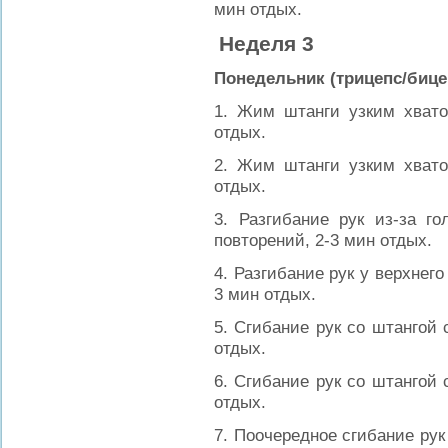
мин отдых.
Неделя 3
Понедельник (трицепс/бице
1. Жим штанги узким хвато
отдых.
2. Жим штанги узким хвато
отдых.
3. Разгибание рук из-за г
повторений, 2-3 мин отдых.
4. Разгибание рук у верхнего
3 мин отдых.
5. Сгибание рук со штангой 
отдых.
6. Сгибание рук со штангой 
отдых.
7. Поочередное сгибание рук 