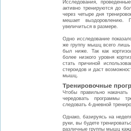
Исследования, проведенные
активно тренируются до бо
через четыре дня тренирово
мешает выздоровлению.
увеличиться в размере.
Одно исследование показало
же группу мышц всего лишь 
был ниже. Так как кортизо
более низкого уровня корти
стать причиной использова
стероидов и даст возможнос
мышц.
Тренировочные прог
Чтобы правильно накачать 
чередовать программы т
следовать 4-дневной тренир
Однако, базируясь на неделя
руки, вы будете тренировать
различные группы мышц каж