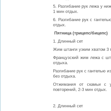
5. Разгибание рук лежа у ниж
1 мин отдых.
6. Разгибание рук с гантель
отдых.
Пятница (трицепс/бицепс)
1. Длинный сет
Жим штанги узким хватом 3 п
Французский жим лежа с шта
отдыха.
Разгибание рук с гантелью из
без отдыха.
Отжимания от скамьи с у
повторений, 2-3 мин отдых.
2. Длинный сет