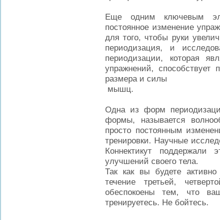
Еще одним ключевым эл
постоянное изменение упраж
для того, чтобы руки увели
периодизация, и исследов
периодизации, которая яв
упражнений, способствует 
размера и силы
мышц.
Одна из форм периодизации
формы, называется волнооб
просто постоянным изменен
тренировки. Научные исслед
Коннектикут поддержали 
улучшений своего тела.
Так как вы будете активно
течение третьей, четвер
обеспокоены тем, что ва
тренируетесь. Не бойтесь.