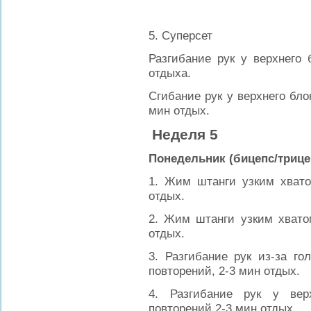
5. Суперсет
Разгибание рук у верхнего 
отдыха.
Сгибание рук у верхнего бло
мин отдых.
Неделя 5
Понедельник (бицепс/трице
1. Жим штанги узким хвато
отдых.
2. Жим штанги узким хватом
отдых.
3. Разгибание рук из-за го
повторений, 2-3 мин отдых.
4. Разгибание рук у вер
повторений,2-3 мин отдых.