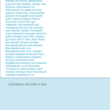
поход
построить временное
укрытие
Как разбить лагерь
чем
полезен березовый сок
березовый сок
ржавчина
Как
удалить ржавчину
огнеупорное
дерево
последний языческий
князь
Аркона
варяги
Никлот
Пистолет ручка
Pen gun
травяной чай
хвойный чай
самодельный нож
как сделать
нож самому
проект Аненербе
таинственным кольцам третьего
рейха
Кладка печи
Как сложить
русскую печь?
Печь
Баул
Баул
для вещей своими руками
походный рюкзак
маскировка
Маскировочная сеть
Маскировочная сеть своими
руками
украина
Киевская Русь
первое упоминание Украины
астрал
нетленное тело
буддийского монаха
осознанные
сновидения
Lucid Dreaming
Теплица из пластиковых труб
своими
теплица
Простой способ
саморегулируемого по
COPYRIGHT MYCORP © 2026